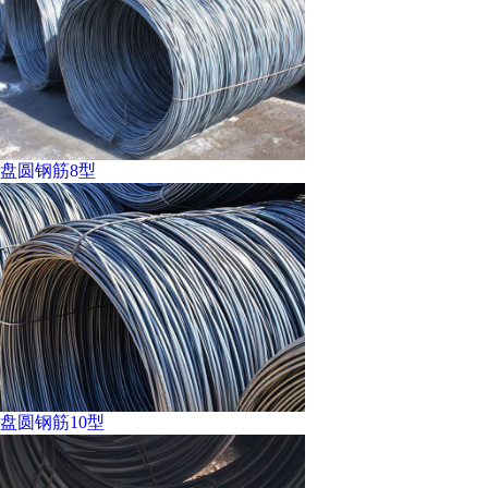
盘圆钢筋8型
盘圆钢筋10型