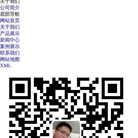
关于我们
公司简介
底部导航
网站首页
关于我们
产品展示
新闻中心
案例展示
联系我们
网站地图
XML