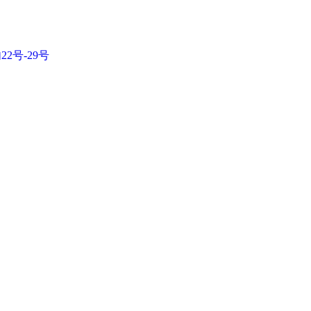
号-29号